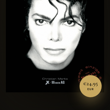
€24,95
EUR