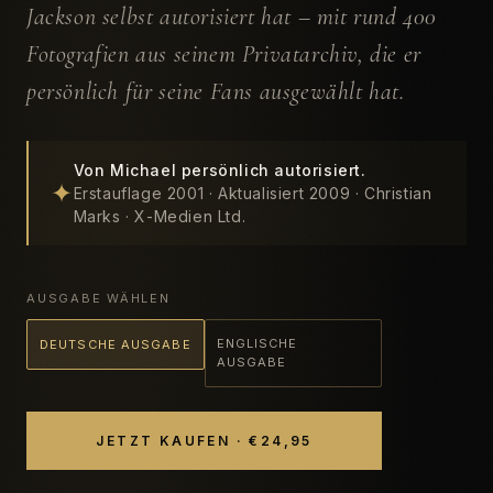
Jackson selbst autorisiert hat – mit rund 400
Fotografien aus seinem Privatarchiv, die er
persönlich für seine Fans ausgewählt hat.
Von Michael persönlich autorisiert.
✦
Erstauflage 2001 · Aktualisiert 2009 · Christian
Marks · X-Medien Ltd.
AUSGABE WÄHLEN
ENGLISCHE
DEUTSCHE AUSGABE
AUSGABE
JETZT KAUFEN · €24,95